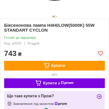
Біксенонова лампа H4HI/LOW(5000K) 55W
STANDART CYCLON
Готово до відправки
Код: y0320
Роздріб
743
₴
Купити
або
Купити з
Що таке купити з Пром?
Замовлення під захистом