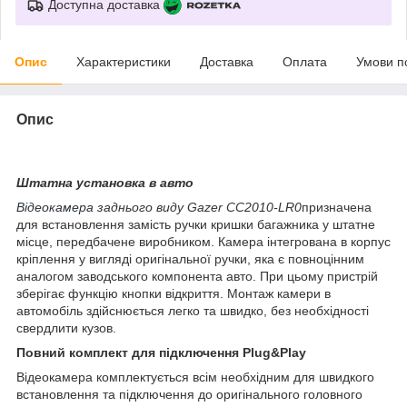
Доступна доставка
Опис
Характеристики
Доставка
Оплата
Умови п
Опис
Штатна установка в авто
Відеокамера
заднього виду Gazer СС2010-LR0
призначена
для встановлення замість ручки кришки багажника у штатне
місце, передбачене виробником. Камера інтегрована в корпус
кріплення у вигляді оригінальної ручки, яка є повноцінним
аналогом заводського компонента авто. При цьому пристрій
зберігає функцію кнопки відкриття. Монтаж камери в
автомобіль здійснюється легко та швидко, без необхідності
свердлити кузов.
Повний комплект для підключення Plug&Play
Відеокамера комплектується всім необхідним для швидкого
встановлення та підключення до оригінального головного