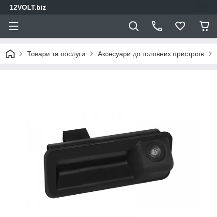
12VOLT.biz
Товари та послуги
Аксесуари до головних пристроїв