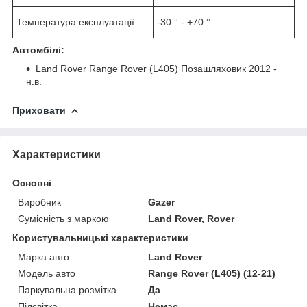
Температура експлуатації
-30 ° - +70 °
Автомбілі:
Land Rover Range Rover (L405) Позашляховик 2012 -
н.в.
Приховати
Характеристики
Основні
Виробник
Gazer
Сумісність з маркою
Land Rover, Rover
Користувальницькі характеристики
Марка авто
Land Rover
Модель авто
Range Rover (L405) (12-21)
Паркувальна розмітка
Да
Підсвітка
Немає