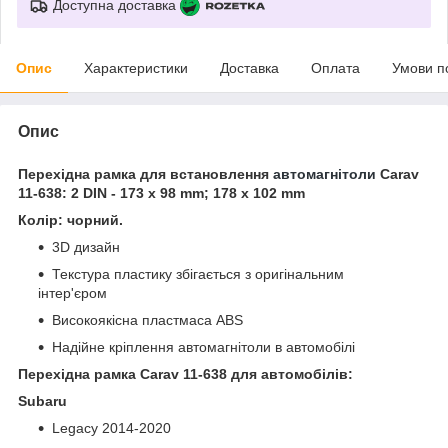
Доступна доставка
Опис
Характеристики
Доставка
Оплата
Умови п
Опис
Перехідна рамка для встановлення
автомагнітоли
Carav
11-638: 2 DIN - 173 x 98 mm; 178 x 102 mm
Колір: чорний.
3D дизайн
Текстура пластику збігається з оригінальним
інтер'єром
Високоякісна пластмаса ABS
Надійне кріплення автомагнітоли в автомобілі
Перехідна рамка Carav 11-638 для автомобілів:
Subaru
Legacy 2014-2020