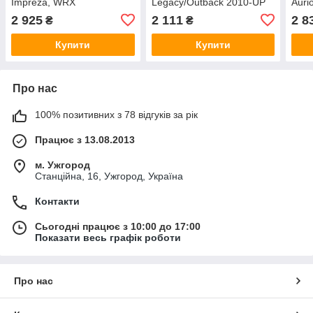
Impreza, WRX
Legacy/Outback 2010-UP
Auri
2DIN
2 925
2 111
2 8
₴
₴
Купити
Купити
Про нас
100% позитивних з 78 відгуків за рік
Працює з 13.08.2013
м. Ужгород
Станційна, 16, Ужгород, Україна
Контакти
Сьогодні працює з 10:00 до 17:00
Показати весь графік роботи
Про нас