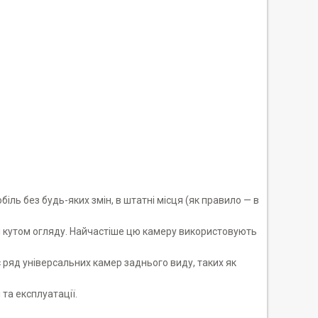
ль без будь-яких змін, в штатні місця (як правило — в
 кутом огляду. Найчастіше цю камеру використовують
 ряд універсальних камер заднього виду, таких як
та експлуатації.