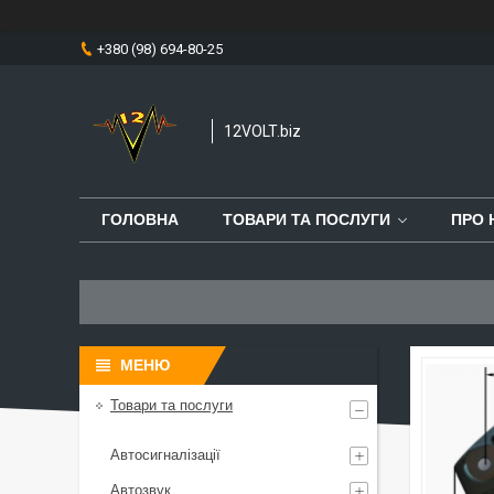
+380 (98) 694-80-25
12VOLT.biz
ГОЛОВНА
ТОВАРИ ТА ПОСЛУГИ
ПРО 
Товари та послуги
Автосигналізації
Автозвук