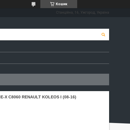
Кошик
Станційна, 16, Ужгород, Україна
X С8060 RENAULT KOLEOS I (08-16)