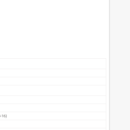
8-16)