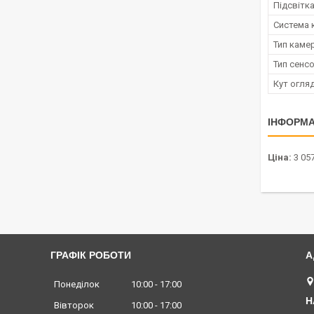
Підсвітк
Система 
Тип каме
Тип сенс
Кут огля
ІНФОРМА
Ціна:
3 057
ГРАФІК РОБОТИ
Понеділок
10:00
17:00
Вівторок
10:00
17:00