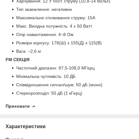
Харчування: 12 У пост. струму (10,8-14 Вольт)
Тип заземлення: негативне
Максимальне споживання струму: 15A
Макс. Вихідна потужність: 4 x 50 Ватт
Опір навантаження: 4~8 Ом
Розміри корпусу: 178(Ш) x 155(Д) x 115(В)
Вага: ~2,6 кг
FM СЕКЦІЯ
Частотний діапазон: 87,5-108,0 МГерц
Мінімальна чутливість: 10 ДБ
Співвідношення сигнал/шум: 50 дБ (моно)
Стереорозподіл: 50 дБ (1 кГерц)
Приховати
Характеристики