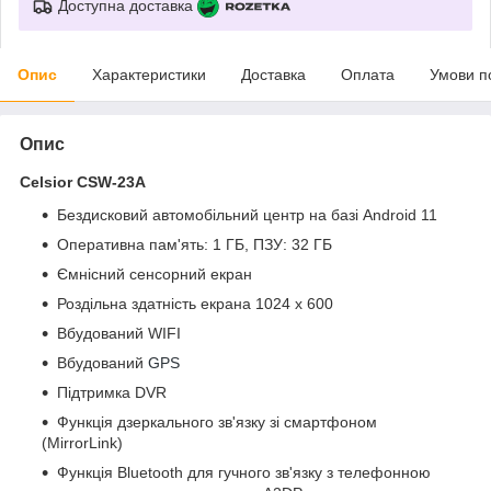
Доступна доставка
Опис
Характеристики
Доставка
Оплата
Умови п
Опис
Celsior CSW-23A
Бездисковий автомобільний центр на базі Android 11
Оперативна пам'ять: 1 ГБ, ПЗУ: 32 ГБ
Ємнісний сенсорний екран
Роздільна здатність екрана 1024 x 600
Вбудований WIFI
Вбудований
GPS
Підтримка DVR
Функція дзеркального зв'язку зі смартфоном
(MirrorLink)
Функція Bluetooth для гучного зв'язку з телефонною