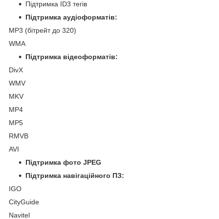
Підтримка ID3 тегів
Підтримка аудіоформатів:
MP3 (бітрейт до 320)
WMA
Підтримка відеоформатів:
DivX
WMV
MKV
MP4
MP5
RMVB
AVI
Підтримка фото JPEG
Підтримка навігаційного ПЗ:
IGO
CityGuide
Navitel