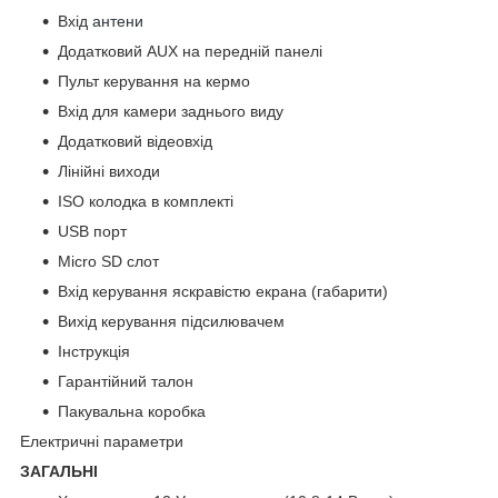
Вхід
антени
Додатковий AUX на передній панелі
Пульт керування на кермо
Вхід для камери заднього виду
Додатковий відеовхід
Лінійні виходи
ISO колодка в комплекті
USB порт
Micro SD слот
Вхід керування яскравістю екрана (габарити)
Вихід керування підсилювачем
Інструкція
Гарантійний талон
Пакувальна коробка
Електричні параметри
ЗАГАЛЬНІ