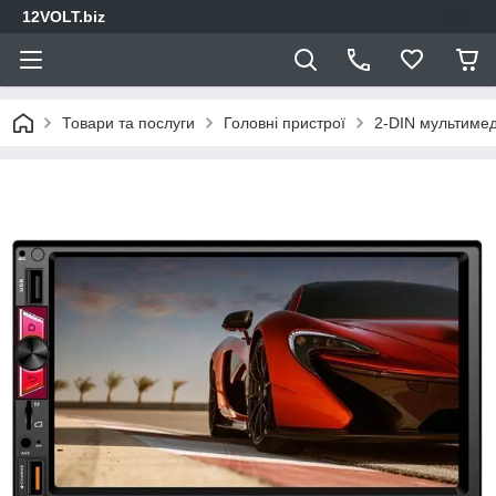
12VOLT.biz
Товари та послуги
Головні пристрої
2-DIN мультимед