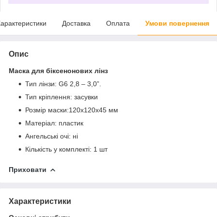
арактеристики
Доставка
Оплата
Умови повернення
Опис
Маска для біксенонових лінз
Тип лінзи: G6 2,8 – 3,0”.
Тип кріплення: засувки
Розмір маски:
120х120х45 мм
Матеріал: пластик
Ангельські очі: ні
Кількість у комплекті: 1 шт
Приховати
Характеристики