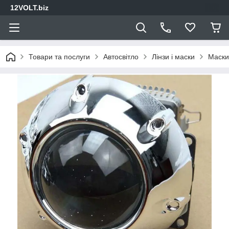
12VOLT.biz
Товари та послуги
Автосвітло
Лінзи і маски
Маски