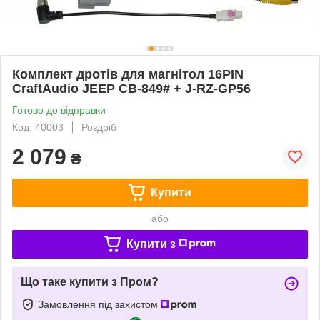
Комплект дротів для магнітол 16PIN
CraftAudio JEEP CB-849# + J-RZ-GP56
Готово до відправки
Код: 40003
Роздріб
2 079
₴
Купити
або
Купити з
Що таке купити з Пром?
Замовлення під захистом