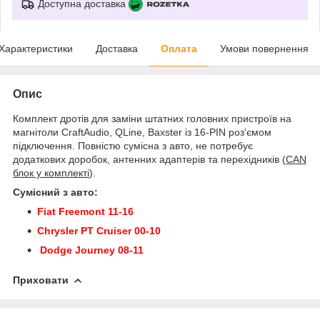
Доступна доставка
Характеристики
Доставка
Оплата
Умови повернення
Опис
Комплект дротів для заміни штатних головних пристроїв на
магнітоли CraftAudio, QLine, Baxster із 16-PIN роз'ємом
підключення. Повністю сумісна з авто, не потребує
додаткових доробок, антенних адаптерів та перехідників (
CAN
блок у комплекті
).
Сумісний з авто:
Fiat Freemont 11-16
Chrysler PT Cruiser 00-10
Dodge Journey 08-11
Приховати