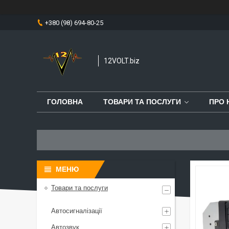
+380 (98) 694-80-25
12VOLT.biz
ГОЛОВНА
ТОВАРИ ТА ПОСЛУГИ
ПРО 
Товари та послуги
Автосигналізації
Автозвук