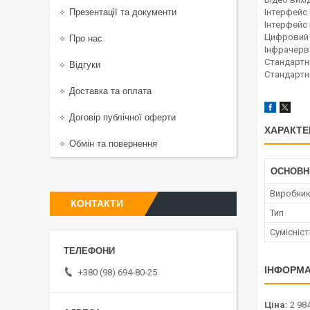
Презентації та документи
Інтерфейс
Інтерфейс 
Цифровий 
Про нас
Інфрачерв
Стандартн
Відгуки
Стандартн
Доставка та оплата
Договір публічної оферти
ХАРАКТЕ
Обмін та повернення
ОСНОВН
Виробни
КОНТАКТИ
Тип
Сумісніс
ІНФОРМА
+380 (98) 694-80-25
Ціна:
2 984