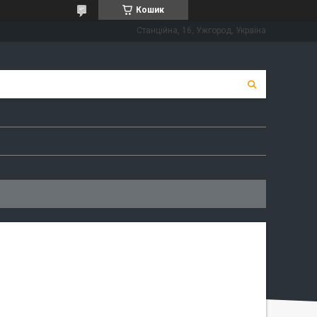
Кошик
Станційна, 16, Ужгород, Україна