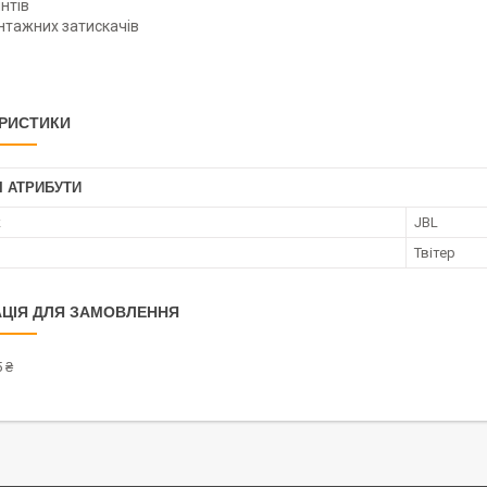
интів
нтажних затискачів
РИСТИКИ
І АТРИБУТИ
к
JBL
Твітер
ЦІЯ ДЛЯ ЗАМОВЛЕННЯ
 ₴