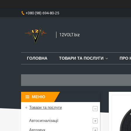
+380 (98) 694-80-25
12VOLT.biz
ГОЛОВНА
ТОВАРИ ТА ПОСЛУГИ
ПРО 
Товари та послуги
Автосигналізації
Автозвук