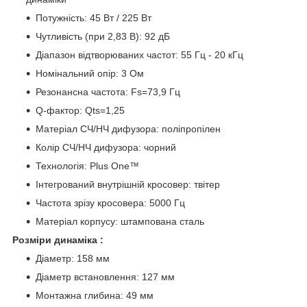
Потужність: 45 Вт / 225 Вт
Чутливість (при 2,83 В): 92 дБ
Діапазон відтворюваних частот: 55 Гц - 20 кГц
Номінальний опір: 3 Ом
Резонансна частота: Fs=73,9 Гц
Q-фактор: Qts=1,25
Матеріал СЧ/НЧ дифузора: поліпропілен
Колір СЧ/НЧ дифузора: чорний
Технологія: Plus One™
Інтегрований внутрішній кросовер: твітер
Частота зрізу кросовера: 5000 Гц
Матеріал корпусу: штампована сталь
Розміри динаміка :
Діаметр: 158 мм
Діаметр встановлення: 127 мм
Монтажна глибина: 49 мм