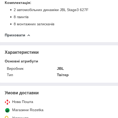
Комплектація:
2 автомобільних динаміки JBL Stage3 627F
8 гвинтів
8 монтажних затискачів
Приховати
Характеристики
Основні атрибути
Виробник
JBL
Тип
Твітер
Умови доставки
Нова Пошта
Магазини Rozetka
Укрпошта