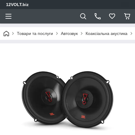
12VOLT.biz
Товари та послуги
Автозвук
Коаксіальна акустика