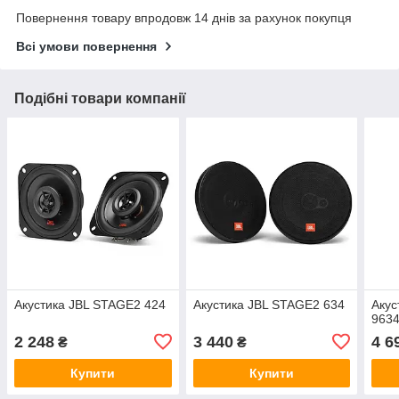
Повернення товару впродовж 14 днів за рахунок покупця
Всі умови повернення
Подібні товари компанії
Акустика JBL STAGE2 424
Акустика JBL STAGE2 634
Акус
963
2 248
3 440
4 6
₴
₴
Купити
Купити