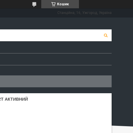
Кошик
Станційна, 16, Ужгород, Україна
2T АКТИВНИЙ