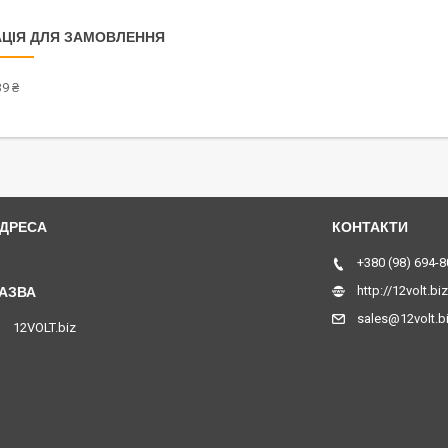
ЦІЯ ДЛЯ ЗАМОВЛЕННЯ
9 ₴
Станційна, 16, Ужгород, Україна
+380 (98) 694-8
http://12volt.biz
sales@12volt.b
12VOLT.biz