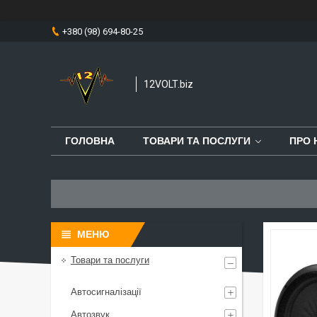
+380 (98) 694-80-25
12VOLT.biz
ГОЛОВНА
ТОВАРИ ТА ПОСЛУГИ
ПРО 
Товари та послуги
Автосигналізації
Автозвук