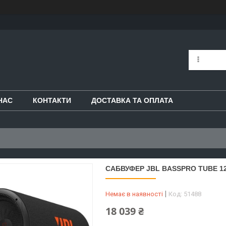
НАС
КОНТАКТИ
ДОСТАВКА ТА ОПЛАТА
САБВУФЕР JBL BASSPRO TUBE 1
Немає в наявності
Код:
51488
18 039 ₴