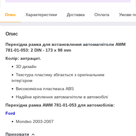
Опис
Характеристики
Доставка
Оплата
Умови п
Опис
Перехідна рамка для встановлення
автомагнітоли
AWM
781-01-053: 2 DIN - 173 x 98 mm
Колір: антрацит.
3D дизайн
Текстура пластику збігається з оригінальним
інтер'єром
Високоякісна пластмаса ABS
Надійне кріплення автомагнітоли в автомобілі
Перехідна рамка AWM 781-01-053 для автомобілів:
Ford
Mondeo 2003-2007
Приховати